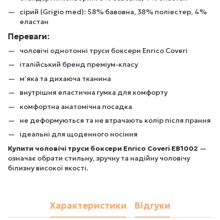
сірий (Grigio med): 58% бавовна, 38% поліестер, 4%
еластан
Переваги:
чоловічі однотонні труси боксери Enrico Coveri
італійський бренд преміум-класу
м’яка та дихаюча тканина
внутрішня еластична гумка для комфорту
комфортна анатомічна посадка
не деформуються та не втрачають колір після прання
ідеальні для щоденного носіння
Купити чоловічі труси боксери Enrico Coveri EB1002
—
означає обрати стильну, зручну та надійну чоловічу
білизну високої якості.
Характеристики
Відгуки