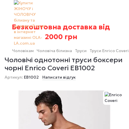
Безкоштовна доставка від
2000 грн
Чоловікам
Чоловіча білизна
Труси
Труси Enrico Coveri
Чоловічі однотонні труси боксери
чорні Enrico Coveri EB1002
Артикул:
EB1002
Написати відгук