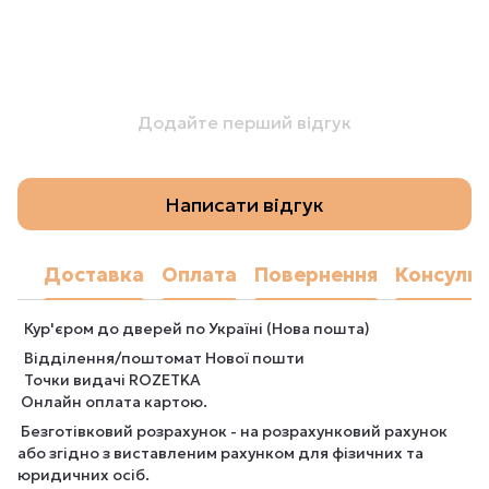
Додайте перший відгук
Написати відгук
Доставка
Оплата
Повернення
Консульт
Кур'єром до дверей по Україні (Нова пошта)
Відділення/поштомат Нової пошти
Точки видачі ROZETKA
Онлайн оплата картою.
Безготівковий розрахунок - на розрахунковий рахунок
або згідно з виставленим рахунком для фізичних та
юридичних осіб.