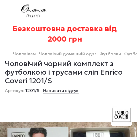
Безкоштовна доставка від
2000 грн
Чоловікам
Чоловічий домашній одяг
Футболки
Футбо
Чоловічий чорний комплект з
футболкою і трусами сліп Enrico
Coveri 1201/S
Артикул:
1201/S
Написати відгук