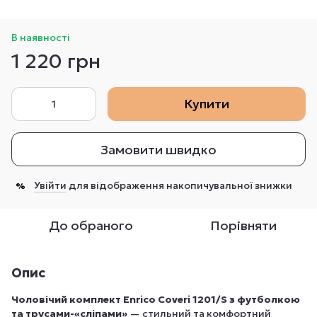
В наявності
1 220 грн
Купити
Замовити швидко
Увійти
для відображення накопичувальної знижки
%
До обраного
Порівняти
Опис
Чоловічий комплект Enrico Coveri 1201/S з футболкою
та трусами-«сліпами»
— стильний та комфортний