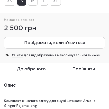
XS
S
M
L
XL
Немає в наявності
2 500 грн
Повідомити, коли з'явиться
Увійти
для відображення накопичувальної знижки
%
До обраного
Порівняти
Опис
Комплект жіночого одягу для сну зі штанами Aruelle
Ginger Pajama long