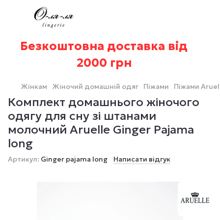
Безкоштовна доставка від
2000 грн
Жінкам
Жіночий домашній одяг
Піжами
Піжами Aruel
Комплект домашнього жіночого
одягу для сну зі штанами
молочний Aruelle Ginger Pajama
long
Артикул:
Ginger pajama long
Написати відгук