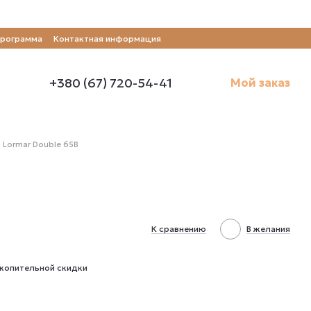
программа
Контактная информация
+380 (67) 720-54-41
Мой заказ
 Lormar Double 65B
К сравнению
В желания
копительной скидки