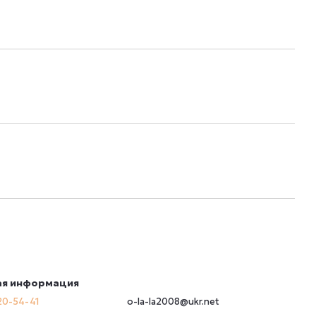
ая информация
20-54-41
o-la-la2008@ukr.net