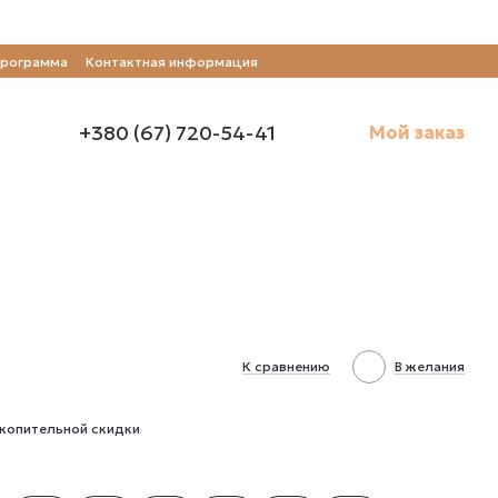
программа
Контактная информация
+380 (67) 720-54-41
Мой заказ
К сравнению
В желания
копительной скидки