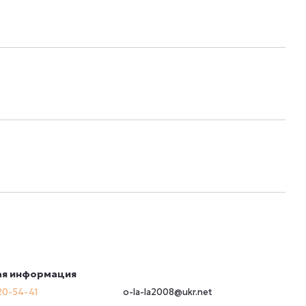
ая информация
20-54-41
o-la-la2008@ukr.net