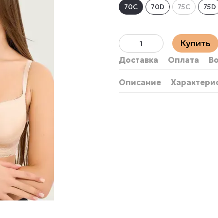
70C
70D
75C
75D
Купить
Доставка
Оплата
В
Описание
Характери