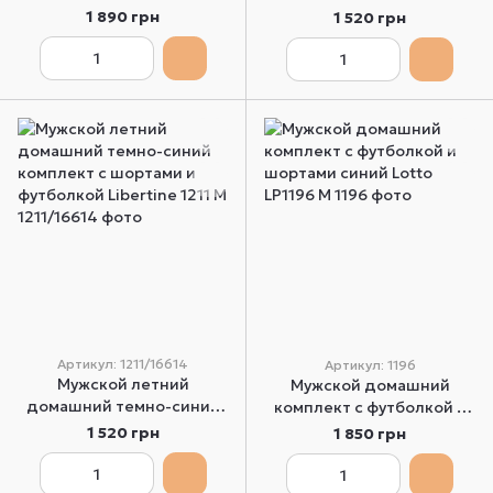
шортами и футболкой
шортами и футболкой
1 890 грн
1 520 грн
серый Enrico Coveri
синий Libertine 1211 M
EP1066 S
Артикул: 1211/16614
Артикул: 1196
Мужской летний
Мужской домашний
домашний темно-синий
комплект с футболкой и
комплект с шортами и
шортами синий Lotto
1 520 грн
1 850 грн
футболкой Libertine 1211 M
LP1196 M