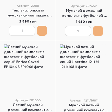
Артикул: 2088
Артикул: 752452
Теплая хлопковая
Мужской домашний
мужская синяя пижама
комплект с футболкой и
LOTTO LP2088 L
шортами желтый
2 890 грн
1 950 грн
INFIOREUOMO 752452 XL
Артикул: EP1066
Артикул: 1211/16811
Летний мужской
Мужской летний
домашний комплект с
домашний комплект с