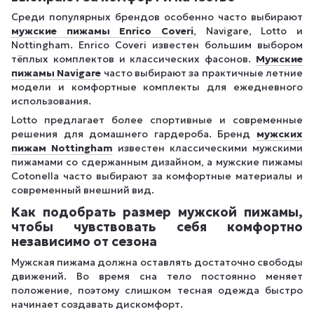
Среди популярных брендов особенно часто выбирают
мужские пижамы Enrico Coveri
, Navigare, Lotto и
Nottingham. Enrico Coveri известен большим выбором
тёплых комплектов и классических фасонов.
Мужские
пижамы Navigare
часто выбирают за практичные летние
модели и комфортные комплекты для ежедневного
использования.
Lotto предлагает более спортивные и современные
решения для домашнего гардероба. Бренд
мужских
пижам Nottingham
известен классическими мужскими
пижамами со сдержанным дизайном, а мужские пижамы
Cotonella часто выбирают за комфортные материалы и
современный внешний вид.
Как подобрать размер мужской пижамы,
чтобы чувствовать себя комфортно
независимо от сезона
Мужская пижама должна оставлять достаточно свободы
движений. Во время сна тело постоянно меняет
положение, поэтому слишком тесная одежда быстро
начинает создавать дискомфорт.