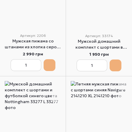
Артикул: 2206
Артикул: 33174
Мужская пижама со
Мужской домашний
штанами из хлопка серого
комплект с шортами в
цвета Enrico Coveri 2206
клетку и синей футболкой
2 990 грн
1 950 грн
2XL
Nottingham 33174 L