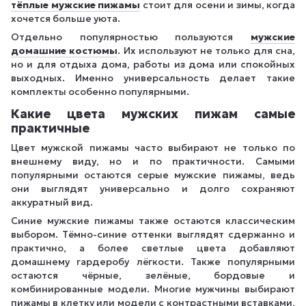
тёплые мужские пижамы
стоит для осени и зимы, когда
хочется больше уюта.
Отдельно популярностью пользуются
мужские
домашние костюмы
. Их используют не только для сна,
но и для отдыха дома, работы из дома или спокойных
выходных. Именно универсальность делает такие
комплекты особенно популярными.
Какие цвета мужских пижам самые
практичные
Цвет мужской пижамы часто выбирают не только по
внешнему виду, но и по практичности. Самыми
популярными остаются серые мужские пижамы, ведь
они выглядят универсально и долго сохраняют
аккуратный вид.
Синие мужские пижамы также остаются классическим
выбором. Тёмно-синие оттенки выглядят сдержанно и
практично, а более светлые цвета добавляют
домашнему гардеробу лёгкости. Также популярными
остаются чёрные, зелёные, бордовые и
комбинированные модели. Многие мужчины выбирают
пижамы в клетку или модели с контрастными вставками,