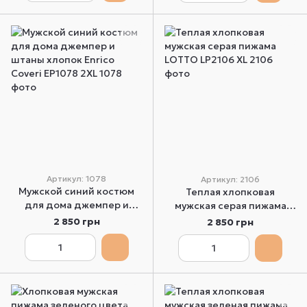
Артикул: 1078
Артикул: 2106
Мужской синий костюм
Теплая хлопковая
для дома джемпер и
мужская серая пижама
штаны хлопок Enrico
LOTTO LP2106 XL
2 850 грн
2 850 грн
Coveri EP1078 2XL