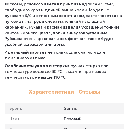
вискозы, розового цвета в принт из надписей "Love",
свободного кроя и длиной выше колен. Модель с
рукавами 3/4 и отложным воротником, застегивается на
пуговицы, на груди слева маленький накладной
карманчик. Рукава и карман изделия украшены тонким
кантом черного цвета, полки внизу закругленные.
Рубашка очень красивая и комфортная, также будет
удобной одеждой для дома.
Идеальный вариант не только для сна, но и для
домашнего отдыха.
Особенности ухода и стирки:
ручная стирка при
температуре воды до 30 °C, гладить при низких
температурах не выше 110 °C
Характеристики
Отзывы
Бренд
Sensis
Цвет
Розовый