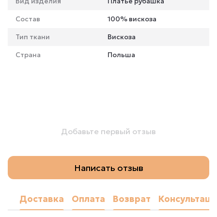
Вид изделия
Платье рубашка
Состав
100% вискоза
Тип ткани
Вискоза
Страна
Польша
Добавьте первый отзыв
Написать отзыв
Доставка
Оплата
Возврат
Консультаци