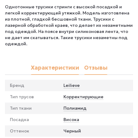
Однотонные трусики стринги с высокой посадкой и
легкой корректирующей утяжкой. Модель изготовлена
из плотной, гладкой бесшовной ткани. Трусики с
лазерной обработкой краев, что делает их незаметными
под одеждой. На поясе внутри силиконовая лента, что
не дает им скатываться. Такие трусики незаметны под
одеждой.
Характеристики
Отзывы
Бренд
Leilieve
Тип трусов
Корректирующие
Тип ткани
Полиамид
Посадка
Висока
Оттенок
Черный