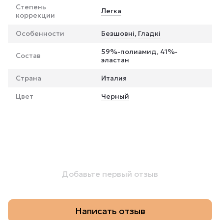
Степень
Легка
коррекции
Особенности
Безшовні
,
Гладкі
59%-полиамид, 41%-
Состав
эластан
Страна
Италия
Цвет
Черный
Добавьте первый отзыв
Написать отзыв