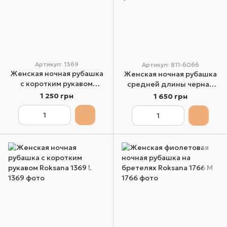
Артикул: 1369
Артикул: 811-6066
Женская ночная рубашка
Женская ночная рубашка
с коротким рукавом
средней длины черная
розовая Roksana 1369 L
Anabel Arto Obrana 811-
1 250 грн
1 650 грн
6066 48