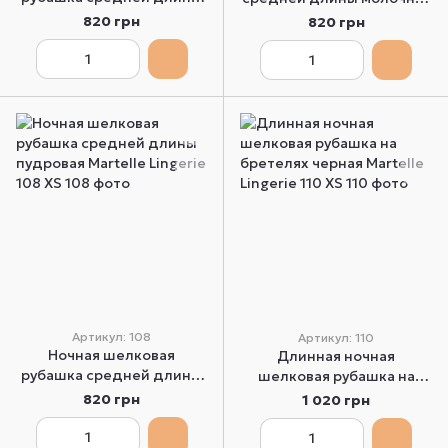
синяя Martelle Lingerie 108
Martelle Lingerie 108 XS
820 грн
820 грн
XS
Артикул: 108
Артикул: 110
Ночная шелковая
Длинная ночная
рубашка средней длины
шелковая рубашка на
пудровая Martelle Lingerie
бретелях черная Martelle
820 грн
1 020 грн
108 XS
Lingerie 110 XS