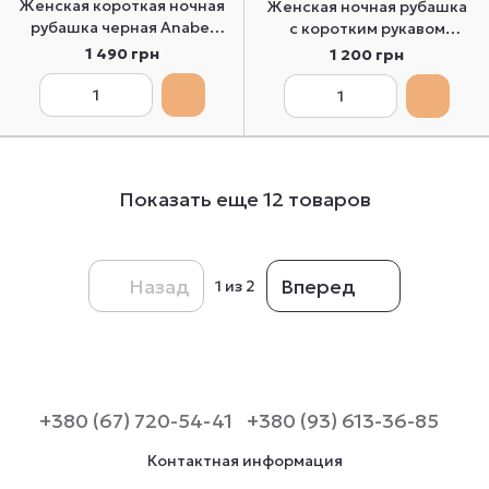
Женская короткая ночная
Женская ночная рубашка
рубашка черная Anabel
с коротким рукавом
Arto Obrana 811-6068 44
Roksana 1370 XL
1 490 грн
1 200 грн
Показать еще 12 товаров
Назад
Вперед
1
из 2
+380 (67) 720-54-41
+380 (93) 613-36-85
Контактная информация