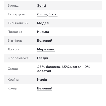
Бренд
Sensi
Тип трусів
Сліпи
,
Бікіні
Тип тканини
Модал
Посадка
Низька
Відтінок
Бежевий
Декор
Мереживо
Особливості
Гладкі
45% бавовна, 45% модал, 10%
Склад
еластан
Країна
Італія
Колір
Бежевий