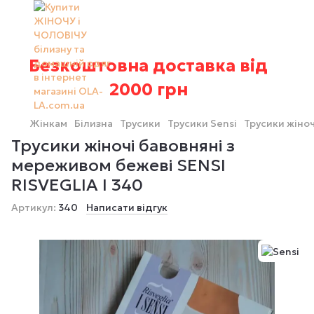
Безкоштовна доставка від
2000 грн
Жінкам
Білизна
Трусики
Трусики Sensi
Трусики жіноч
Трусики жіночі бавовняні з
мереживом бежеві SENSI
RISVEGLIA I 340
Артикул:
340
Написати відгук