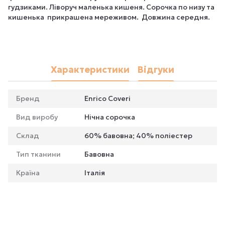
гудзиками. Ліворуч маленька кишеня. Сорочка по низу та
кишенька прикрашена мереживом. Довжина середня.
Характеристики
Відгуки
Бренд
Enrico Coveri
Вид виробу
Нічна сорочка
Склад
60% бавовна; 40% поліестер
Тип тканини
Бавовна
Країна
Італія