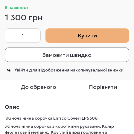
В наявності
1 300 грн
Купити
Замовити швидко
Увійти
для відображення накопичувальної знижки
%
До обраного
Порівняти
Опис
Жіноча нічна сорочка Enrico Coveri EP5306
Жіноча нічна сорочка з короткими рукавами. Колір
фіолетовий меланж. Круглий виріз горловини з