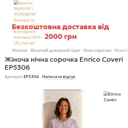
Безкоштовна доставка від
2000 грн
Жінкам
Жіночий домашній одяг
Нічні сорочки
Нічні 
Жіноча нічна сорочка Enrico Coveri
EP5306
Артикул:
EP5306
Написати відгук