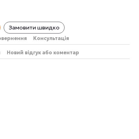
Замовити швидко
овернення
Консультація
и
Новий відгук або коментар