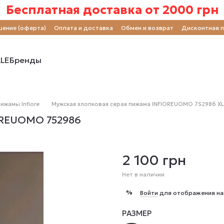
Бесплатная доставка от 2000 грн
шение (оферта)
Оплата и доставка
Обмен и возврат
Дисконтная 
LE
Бренды
ижамы Infiore
Мужская хлопковая серая пижама INFIOREUOMO 752986 XL
OREUOMO 752986
2 100 грн
Нет в наличии
%
Войти
для отображения на
РАЗМЕР