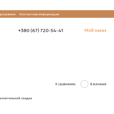
программа
Контактная информация
+380 (67) 720-54-41
Мой заказ
К сравнению
В желания
копительной скидки