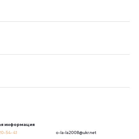
ая информация
20-54-41
o-la-la2008@ukr.net