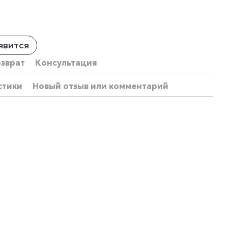
явится
озврат
Консультация
стики
Новый отзыв или комментарий