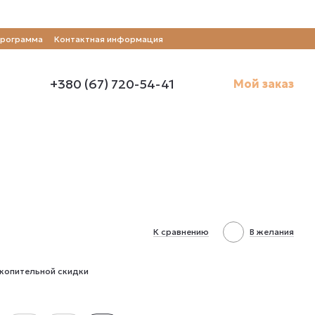
программа
Контактная информация
+380 (67) 720-54-41
Мой заказ
К сравнению
В желания
копительной скидки