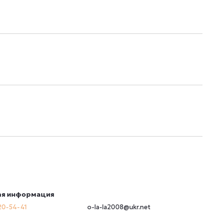
ая информация
20-54-41
o-la-la2008@ukr.net