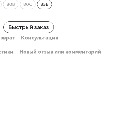
80B
80C
85B
Быстрый заказ
озврат
Консультация
стики
Новый отзыв или комментарий