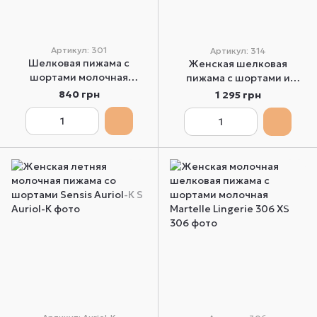
Артикул: 301
Артикул: 314
Шелковая пижама с
Женская шелковая
шортами молочная
пижама с шортами и
Martelle Lingerie 301 S
коротким топом молочная
840 грн
1 295 грн
Martelle Lingerie 314 XS