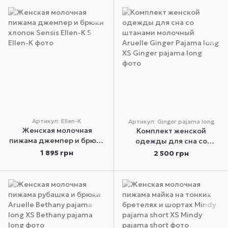
Артикул: Ellen-К
Артикул: Ginger pajama long
Женская молочная
Комплект женской
пижама джемпер и брюки
одежды для сна со
хлопок Sensis Ellen-К S
штанами молочный
1 895 грн
2 500 грн
Aruelle Ginger Pajama long
XS