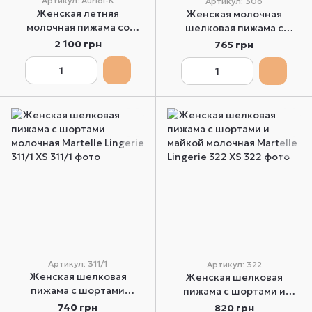
Артикул: Auriol-К
Артикул: 306
Женская летняя
Женская молочная
молочная пижама со
шелковая пижама с
шортами Sensis Auriol-К S
шортами молочная
2 100 грн
765 грн
Martelle Lingerie 306 XS
Артикул: 311/1
Артикул: 322
Женская шелковая
Женская шелковая
пижама с шортами
пижама с шортами и
молочная Martelle Lingerie
майкой молочная Martelle
740 грн
820 грн