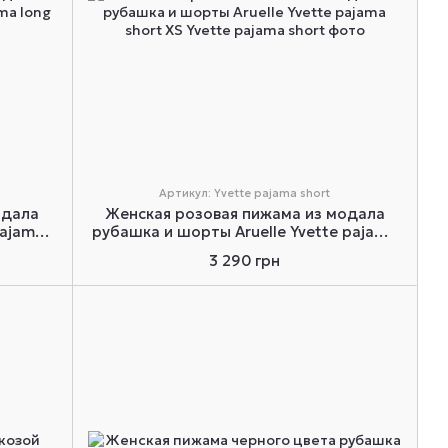
Артикул: Yvette pajama short
одала
Женская розовая пижама из модала
pajama
рубашка и шорты Aruelle Yvette pajama
short XS
3 290 грн