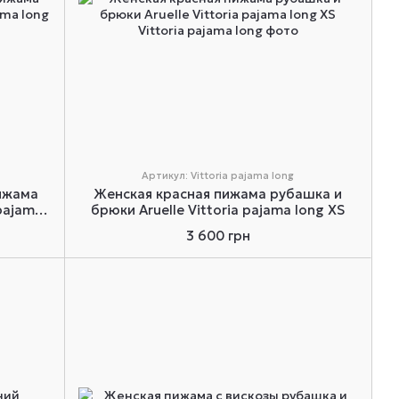
Артикул: Vittoria pajama long
ижама
Женская красная пижама рубашка и
 pajama
брюки Aruelle Vittoria pajama long XS
3 600 грн