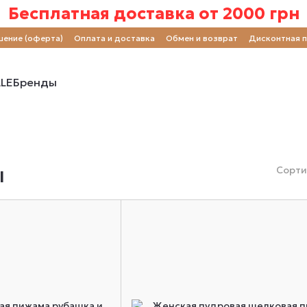
Бесплатная доставка от 2000 грн
шение (оферта)
Оплата и доставка
Обмен и возврат
Дисконтная 
LE
Бренды
ы
Сорти