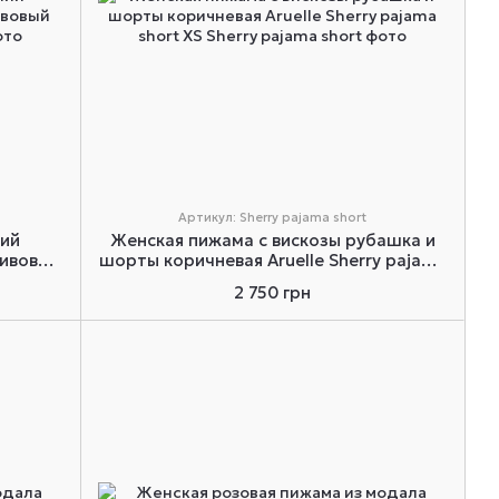
Артикул: Sherry pajama short
ий
Женская пижама с вискозы рубашка и
ливовый
шорты коричневая Aruelle Sherry pajama
short XS
2 750 грн