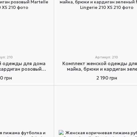
ул: 210
Артикул: 210
й одежды для дома
Комплект женской одежды для
 кардиган розовый
майка, брюки и кардиган зел
ngerie 210 XS
Martelle Lingerie 210 XS
90 грн
2 190 грн