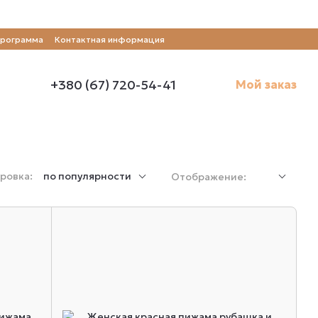
программа
Контактная информация
+380 (67) 720-54-41
Мой заказ
ровка:
по популярности
Отображение: