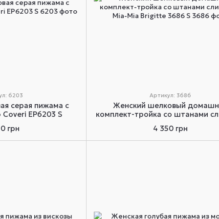
ул: 6203
Артикул: 3686
ая серая пижама с
Женский шелковый домашн
 Coveri EP6203 S
комплект-тройка со штанами с
Mia-Mia Brigitte 3686 S
50 грн
4 350 грн