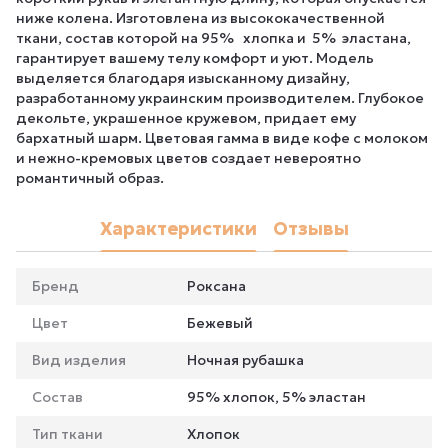
ниже колена. Изготовлена из высококачественной
ткани, состав которой на 95% хлопка и 5% эластана,
гарантирует вашему телу комфорт и уют. Модель
выделяется благодаря изысканному дизайну,
разработанному украинским производителем. Глубокое
декольте, украшенное кружевом, придает ему
бархатный шарм. Цветовая гамма в виде кофе с молоком
и нежно-кремовых цветов создает невероятно
романтичный образ.
Характеристики
Отзывы
Бренд
Роксана
Цвет
Бежевый
Вид изделия
Ночная рубашка
Состав
95% хлопок, 5% эластан
Тип ткани
Хлопок