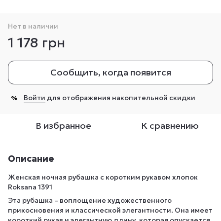
Нет в наличии
1 178 грн
Сообщить, когда появится
Войти
для отображения накопительной скидки
%
В избранное
К сравнению
Описание
Женская ночная рубашка с коротким рукавом хлопок
Roksana 1391
Эта рубашка – воплощение художественного
прикосновения и классической элегантности. Она имеет
короткий рукав и элегантную длину, которая опускается