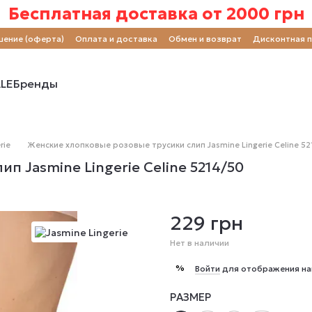
Бесплатная доставка от 2000 грн
шение (оферта)
Оплата и доставка
Обмен и возврат
Дисконтная 
LE
Бренды
rie
Женские хлопковые розовые трусики слип Jasmine Lingerie Celine 52
 Jasmine Lingerie Celine 5214/50
229 грн
Нет в наличии
%
Войти
для отображения на
РАЗМЕР