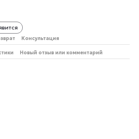
явится
озврат
Консультация
стики
Новый отзыв или комментарий