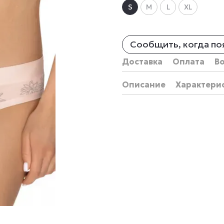
S
M
L
XL
Сообщить, когда по
Доставка
Оплата
В
Описание
Характери