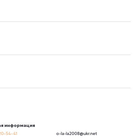
ая информация
20-54-41
o-la-la2008@ukr.net