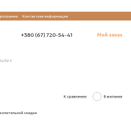
программа
Контактная информация
+380 (67) 720-54-41
Мой заказ
14/50 S
К сравнению
В желания
копительной скидки