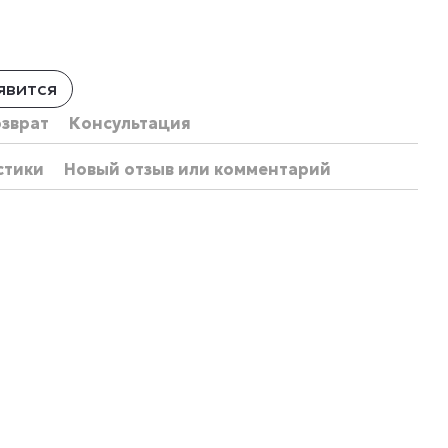
явится
озврат
Консультация
стики
Новый отзыв или комментарий