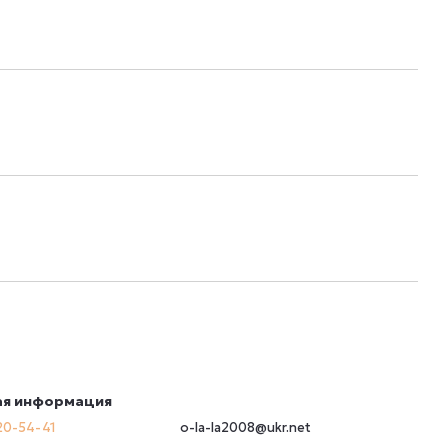
ая информация
20-54-41
o-la-la2008@ukr.net