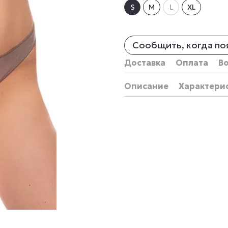
S
M
L
XL
Сообщить, когда по
Доставка
Оплата
В
Описание
Характери