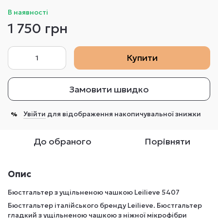
В наявності
1 750 грн
Купити
Замовити швидко
Увійти
для відображення накопичувальної знижки
%
До обраного
Порівняти
Опис
Бюстгальтер з ущільненою чашкою Leilieve 5407
Бюстгальтер італійського бренду Leilieve. Бюстгальтер
гладкий з ущільненою чашкою з ніжної мікрофібри