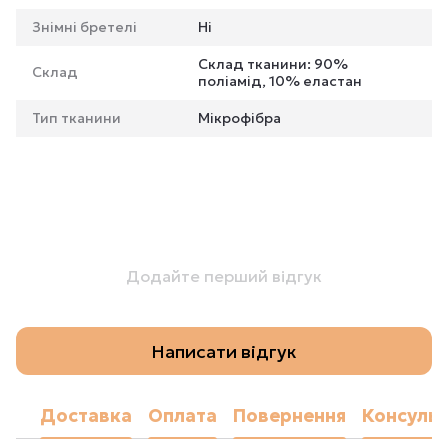
Знімні бретелі
Ні
Склад тканини: 90%
Склад
поліамід, 10% еластан
Тип тканини
Мікрофібра
Додайте перший відгук
Написати відгук
Доставка
Оплата
Повернення
Консульт