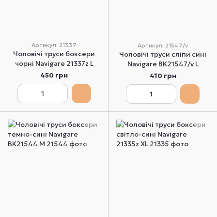
Артикул: 21337
Артикул: 21547/v
Чоловічі труси боксери
Чоловічі труси сліпи сині
чорні Navigare 21337z L
Navigare BK21547/v L
450 грн
410 грн