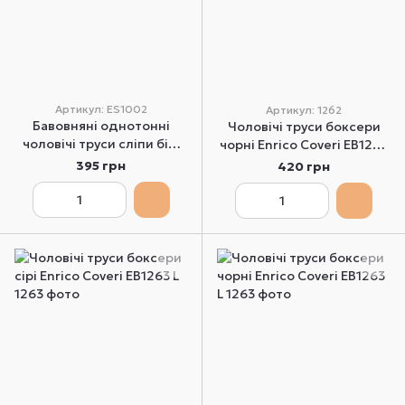
Артикул: ES1002
Артикул: 1262
Бавовняні однотонні
Чоловічі труси боксери
чоловічі труси сліпи білі
чорні Enrico Coveri EВ1262
Enrico Coveri ES1002 M
L
395 грн
420 грн