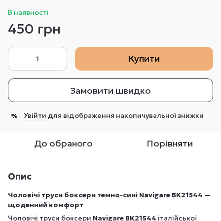
В наявності
450 грн
Купити
Замовити швидко
Увійти
для відображення накопичувальної знижки
%
До обраного
Порівняти
Опис
Чоловічі труси боксери темно-сині Navigare BK21544 —
щоденний комфорт
Чоловічі труси боксери
Navigare BK21544
італійської