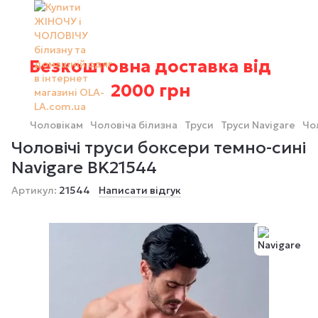
Безкоштовна доставка від
2000 грн
Чоловікам
Чоловіча білизна
Труси
Труси Navigare
Чо
Чоловічі труси боксери темно-сині
Navigare BK21544
Артикул:
21544
Написати відгук