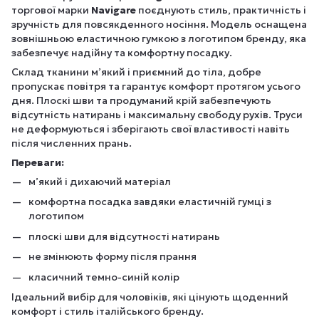
торгової марки
Navigare
поєднують стиль, практичність і
зручність для повсякденного носіння. Модель оснащена
зовнішньою еластичною гумкою з логотипом бренду, яка
забезпечує надійну та комфортну посадку.
Склад тканини м’який і приємний до тіла, добре
пропускає повітря та гарантує комфорт протягом усього
дня. Плоскі шви та продуманий крій забезпечують
відсутність натирань і максимальну свободу рухів. Труси
не деформуються і зберігають свої властивості навіть
після численних прань.
Переваги:
м’який і дихаючий матеріал
комфортна посадка завдяки еластичній гумці з
логотипом
плоскі шви для відсутності натирань
не змінюють форму після прання
класичний темно-синій колір
Ідеальний вибір для чоловіків, які цінують щоденний
комфорт і стиль італійського бренду.