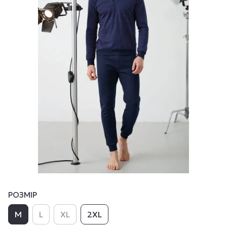
РОЗМІР
M
L
XL
2XL