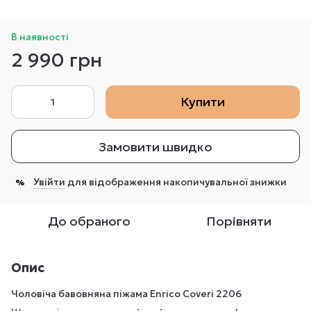
В наявності
2 990 грн
Купити
Замовити швидко
Увійти
для відображення накопичувальної знижки
%
До обраного
Порівняти
Опис
Чоловіча бавовняна піжама Enrico Coveri 2206