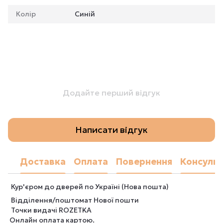
Колір
Синій
Додайте перший відгук
Написати відгук
Доставка
Оплата
Повернення
Консульт
Кур'єром до дверей по Україні (Нова пошта)
Відділення/поштомат Нової пошти
Точки видачі ROZETKA
Онлайн оплата картою.