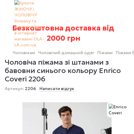
Безкоштовна доставка від
2000 грн
Чоловікам
Чоловічий домашній одяг
Піжами
Піжами E
Чоловіча піжама зі штанами з
бавовни синього кольору Enrico
Coveri 2206
Артикул:
2206
Написати відгук