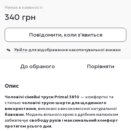
Немає в наявності
340 грн
Повідомити, коли з'явиться
Увійти
для відображення накопичувальної знижки
%
До обраного
Порівняти
Опис
Чоловічі сімейні труси Primal 3810
— комфортні та
стильні
чоловічі труси-шорти для щоденного
використання
, виконані з високоякісної натуральної
бавовни
. Модель вільного крою з дрібним малюнком
забезпечує
свободу рухів і максимальний комфорт
протягом усього дня
.