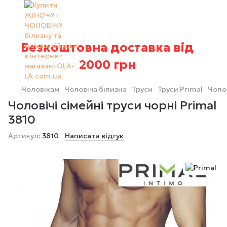
Безкоштовна доставка від
2000 грн
Чоловікам
Чоловіча білизна
Труси
Труси Primal
Чолов
Чоловічі сімейні труси чорні Primal
3810
Артикул:
3810
Написати відгук