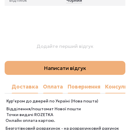
Відтінок
Чорний
Додайте перший відгук
Написати відгук
Доставка
Оплата
Повернення
Консульт
Кур'єром до дверей по Україні (Нова пошта)
Відділення/поштомат Нової пошти
Точки видачі ROZETKA
Онлайн оплата картою.
Безготівковий розрахунок - на розрахунковий рахунок