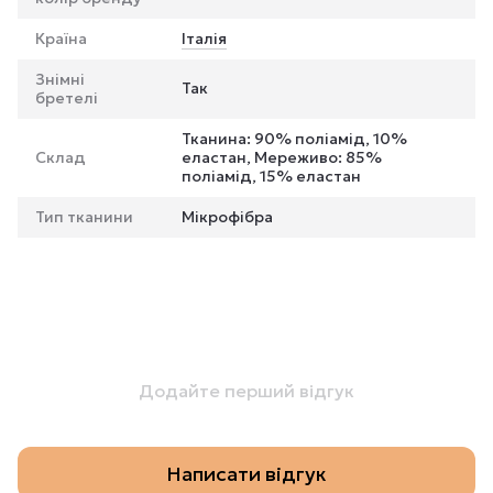
Країна
Італія
Знімні
Так
бретелі
Тканина: 90% поліамід, 10%
Склад
еластан, Мереживо: 85%
поліамід, 15% еластан
Тип тканини
Мікрофібра
Додайте перший відгук
Написати відгук