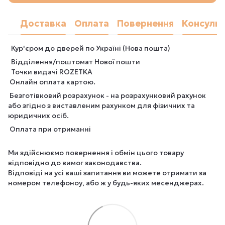
Доставка
Оплата
Повернення
Консульт
Кур'єром до дверей по Україні (Нова пошта)
Відділення/поштомат Нової пошти
Точки видачі ROZETKA
Онлайн оплата картою.
Безготівковий розрахунок - на розрахунковий рахунок
або згідно з виставленим рахунком для фізичних та
юридичних осіб.
Оплата при отриманні
Ми здійснюємо повернення і обмін цього товару
відповідно до вимог законодавства.
Відповіді на усі ваші запитання ви можете отримати за
номером телефоноу, або ж у будь-яких месенджерах.