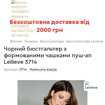
Безкоштовна доставка від
2000 грн
Жінкам
Білизна
Бюстгальтери
Бюстгальтери Leilieve
Чорний бюстгальтер з
формованими чашками пуш-ап
Leilieve 3714
Артикул:
3714
Написати відгук