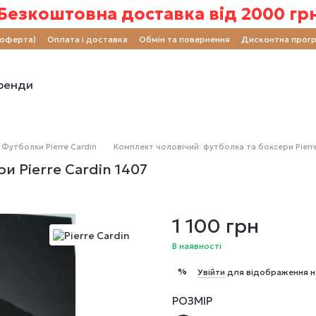
Безкоштовна доставка від 2000 гр
(оферта)
Оплата і доставка
Обмін та повернення
Дисконтна прог
ренди
Футболки Pierre Cardin
Комплект чоловічий: футболка та боксери Pierre
и Pierre Cardin 1407
1 100 грн
В наявності
%
Увійти
для відображення н
РОЗМІР