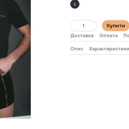
L
Купити
Доставка
Оплата
П
Опис
Характеристик