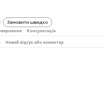
Замовити швидко
овернення
Консультація
и
Новий відгук або коментар