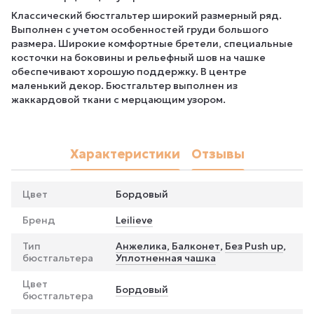
Классический бюстгальтер широкий размерный ряд.
Выполнен с учетом особенностей груди большого
размера. Широкие комфортные бретели, специальные
косточки на боковины и рельефный шов на чашке
обеспечивают хорошую поддержку. В центре
маленький декор. Бюстгальтер выполнен из
жаккардовой ткани с мерцающим узором.
Характеристики
Отзывы
Цвет
Бордовый
Бренд
Leilieve
Тип
Анжелика
,
Балконет
,
Без Push up
,
бюстгальтера
Уплотненная чашка
Цвет
Бордовый
бюстгальтера