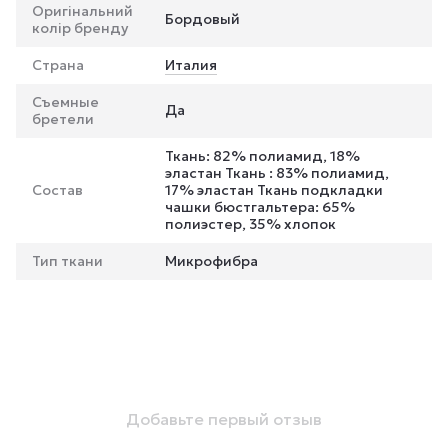
Оригінальний
Бордовый
колір бренду
Страна
Италия
Съемные
Да
бретели
Ткань: 82% полиамид, 18%
эластан Ткань : 83% полиамид,
Состав
17% эластан Ткань подкладки
чашки бюстгальтера: 65%
полиэстер, 35% хлопок
Тип ткани
Микрофибра
Добавьте первый отзыв