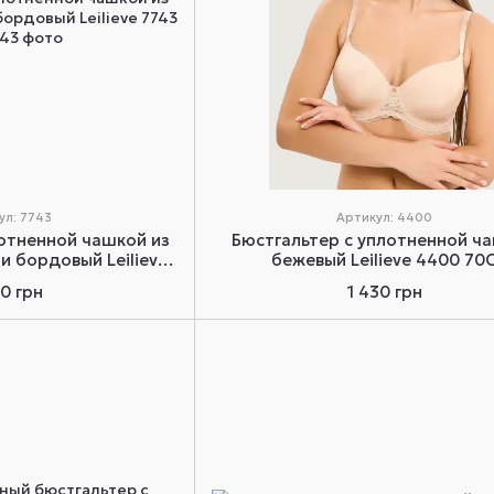
ул: 7743
Артикул: 4400
лотненной чашкой из
Бюстгальтер с уплотненной ч
и бордовый Leilieve
бежевый Leilieve 4400 70
3 70C
90 грн
1 430 грн