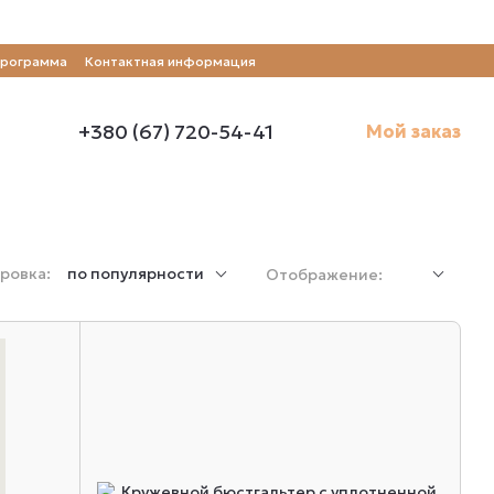
программа
Контактная информация
+380 (67) 720-54-41
Мой заказ
ровка:
по популярности
Отображение: