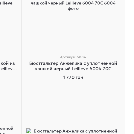
Артикул: 6004
кой из
Бюстгальтер Анжелика с уплотненной
eilieve
чашкой черный Leilieve 6004 70C
1 770 грн