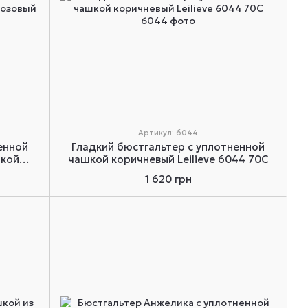
Артикул: 6044
енной
Гладкий бюстгальтер с уплотненной
нкой
чашкой коричневый Leilieve 6044 70C
1 620 грн