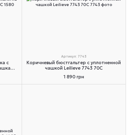
Артикул: 7743
ка с
Коричневый бюстгальтер с уплотненной
ашками
чашкой Leilieve 7743 70C
80 70C
1 890 грн