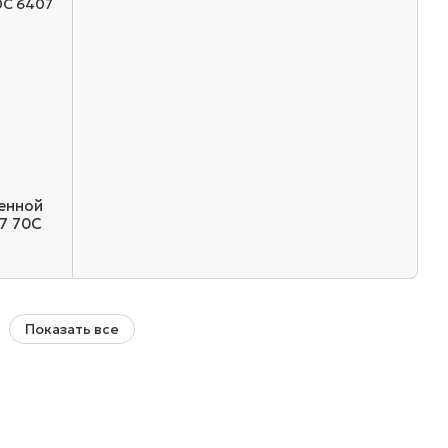
ненной
07 70C
Показать все