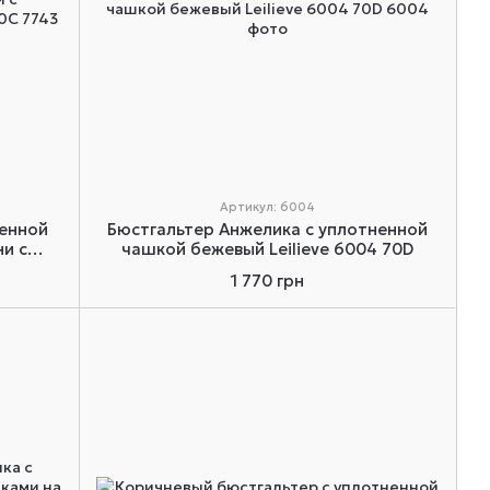
Артикул: 6004
ненной
Бюстгальтер Анжелика с уплотненной
и с
чашкой бежевый Leilieve 6004 70D
43 70C
1 770 грн