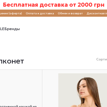
Бесплатная доставка от 2000 грн
шение (оферта)
Оплата и доставка
Обмен и возврат
Дисконтная 
LE
Бренды
лконет
Сорти