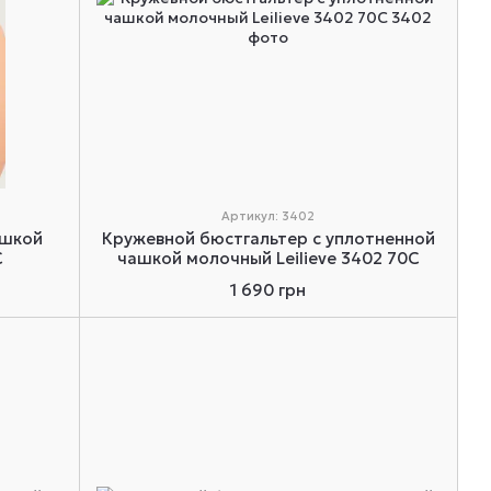
Артикул: 3402
ашкой
Кружевной бюстгальтер с уплотненной
C
чашкой молочный Leilieve 3402 70C
1 690 грн