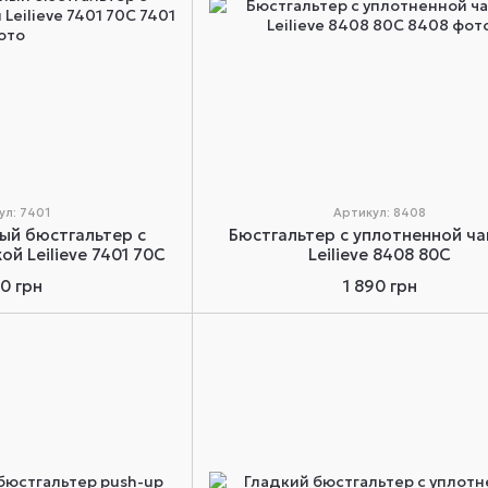
ул: 7401
Артикул: 8408
ый бюстгальтер с
Бюстгальтер с уплотненной ч
й Leilieve 7401 70C
Leilieve 8408 80C
30 грн
1 890 грн