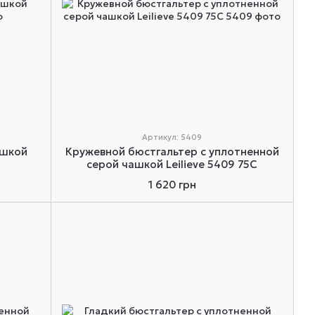
Артикул: 5409
ашкой
Кружевной бюстгальтер с уплотненной
серой чашкой Leilieve 5409 75C
1 620 грн