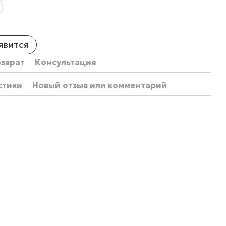
явится
озврат
Консультация
стики
Новый отзыв или комментарий