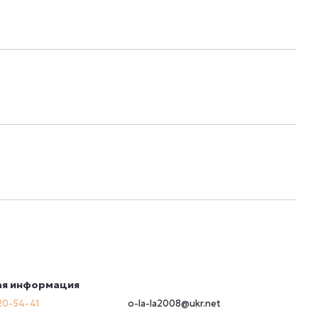
ая информация
20-54-41
o-la-la2008@ukr.net