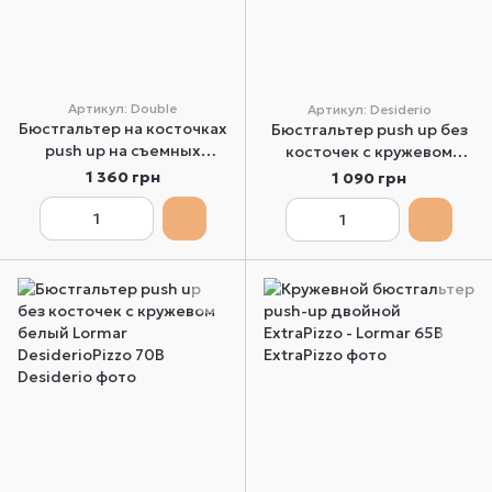
Артикул: Double
Артикул: Desiderio
Бюстгальтер на косточках
Бюстгальтер push up без
push up на съемных
косточек с кружевом
бретельках бежевый
бежевый Lormar
1 360 грн
1 090 грн
Lormar Double 65B
DesiderioPizzo 65B