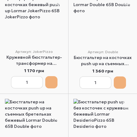
Артикул: JokerPizzo
Артикул: Double
Кружевной бюстгальтер-
Бюстгальтер на косточках
трансформер на
push up на съемных
косточках бежевый push
бретельках Lormar Double
1 170 грн
1 360 грн
up Lormar JokerPizzo 65B
65B