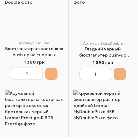
Артикул: Double
Артикул: ExtraDouble
Бюстгальтер на косточках
Гладкий черный
push up на съемных
бюстгальтер push-up
бретельках черный
двойной ExtraDouble -
1 360 грн
1 390 грн
Lormar Double 65B
Lormar 65B