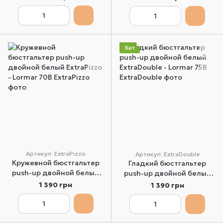
65B
65B
Хит
Артикул: ExtraPizzo
Артикул: ExtraDouble
Кружевной бюстгальтер
Гладкий бюстгальтер
push-up двойной белый
push-up двойной белый
ExtraPizzo - Lormar 70B
ExtraDouble - Lormar 75B
1 390 грн
1 390 грн