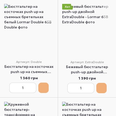
Хит
Артикул: Double
Артикул: ExtraDouble
Бюстгальтер на косточках
Бежевый бюстгальтер
push up на съемных
push-up двойной
бретельках белый Lormar
ExtraDouble - Lormar 65B
1 360 грн
1 390 грн
Double 65B