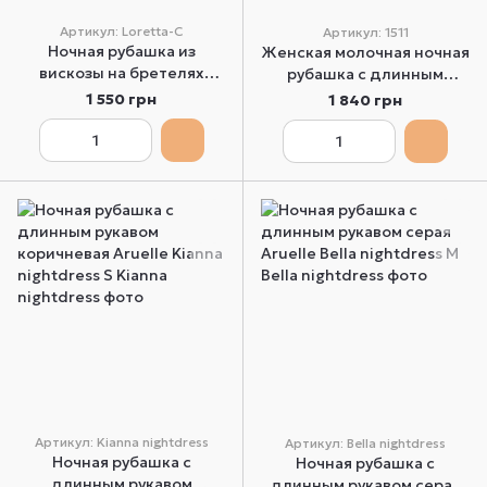
Артикул: Loretta-C
Артикул: 1511
Ночная рубашка из
Женская молочная ночная
вискозы на бретелях
рубашка с длинным
Sensis Loretta-C XS
рукавом Lormar Chignon
1 550 грн
1 840 грн
1511 M
Артикул: Kianna nightdress
Артикул: Bella nightdress
Ночная рубашка с
Ночная рубашка с
длинным рукавом
длинным рукавом серая