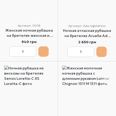
Артикул: 0018
Артикул: Ada nightdress
Женская ночная рубашка
Ночная атласная рубашка
на бретелях женская из
на бретелях Aruelle Ada
вискозы серая PAPLYK
nightdress XS
940 грн
2 650 грн
0018 XS