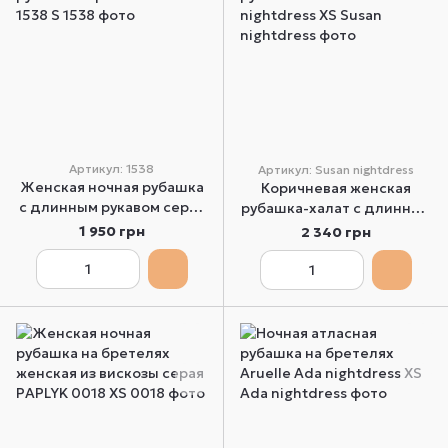
Артикул: 1538
Артикул: Susan nightdress
Женская ночная рубашка
Коричневая женская
с длинным рукавом серая
рубашка-халат с длинным
Lormar 1538 S
рукавом Aruelle Susan
1 950 грн
2 340 грн
nightdress XS