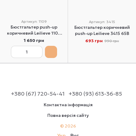
Артикул: 1109
Артикул: 3415
Бюстгальтер push-up
Бюстгальтер коричневий
коричневий Leilieve 1109
push-up Leilieve 3415 65B
70B
1 650 грн
693 грн
990 грн
+380 (67) 720-54-41
+380 (93) 613-36-85
Контактна інформація
Повна версія сайту
© 2026
Укр
Рус