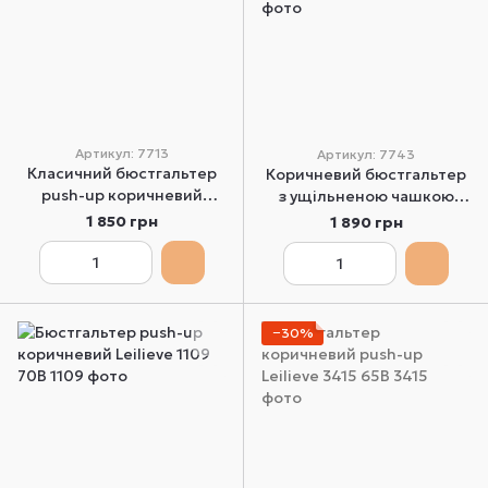
Артикул: 7713
Артикул: 7743
Класичний бюстгальтер
Коричневий бюстгальтер
push-up коричневий
з ущільненою чашкою
Leilieve 7713 70B
Leilieve 7743 70C
1 850 грн
1 890 грн
−30%