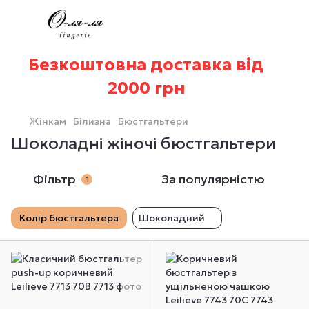
Безкоштовна доставка від
2000 грн
Жінкам
Білизна
Бюстгальтери
Шоколадні жіночі бюстгальтери
Фільтр
За популярністю
1
Колір бюстгальтера
Шоколадний