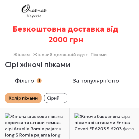
Безкоштовна доставка від
2000 грн
Жінкам
Жіночий домашній одяг
Піжами
Сірі жіночі піжами
Фільтр
За популярністю
1
Колір піжами
Сірий