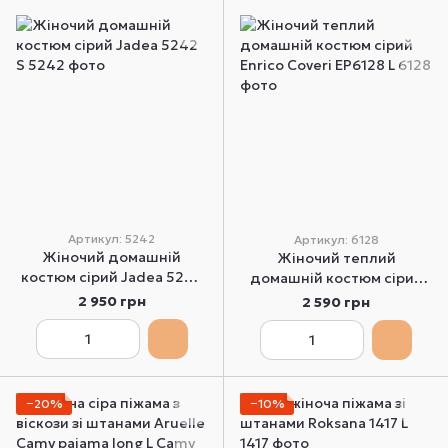
Артикул: 5242
Артикул: 6128
Жіночий домашній
Жіночий теплий
костюм сірий Jadea 5242
домашній костюм сірий
S
Enrico Coveri EP6128 L
2 950 грн
2 590 грн
−20%
−10%