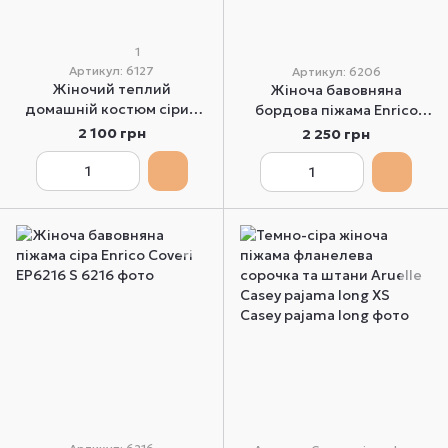
1
Артикул: 6127
Артикул: 6206
Жіночий теплий
Жіноча бавовняна
домашній костюм сірий
бордова піжама Enrico
Enrico Coveri EP6127 S
Coveri EP6206 S
2 100 грн
2 250 грн