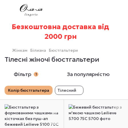
Безкоштовна доставка від
2000 грн
Жінкам
Білизна
Бюстгальтери
Тілесні жіночі бюстгальтери
Фільтр
За популярністю
1
Колір бюстгальтера
Тілесний