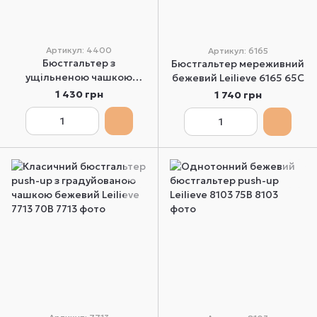
Артикул: 4400
Артикул: 6165
Бюстгальтер з
Бюстгальтер мереживний
ущільненою чашкою
бежевий Leilieve 6165 65C
бежевий Leilieve 4400
1 430 грн
1 740 грн
70C