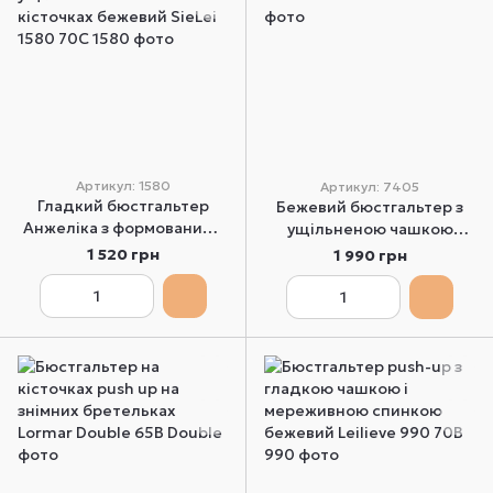
Артикул: 1580
Артикул: 7405
Гладкий бюстгальтер
Бежевий бюстгальтер з
Анжеліка з формованими
ущільненою чашкою
ущільненими чашками на
Leilieve 7405 80C
1 520 грн
1 990 грн
кісточках бежевий SieLei
1580 70C