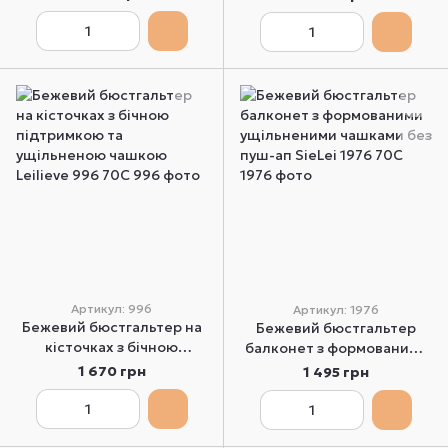
Lormar MyDoublePizzo 70В
Leilieve 991 70B
Артикул: 996
Артикул: 1976
Бежевий бюстгальтер на
Бежевий бюстгальтер
кісточках з бічною
балконет з формованими
підтримкою та
ущільненими чашками без
1 670 грн
1 495 грн
ущільненою чашкою
пуш-ап SieLei 1976 70C
Leilieve 996 70C