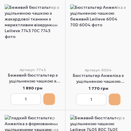
Артикул: 7743
Артикул: 6004
Бежевий бюстгальтер з
Бюстгальтер Анжеліка з
ущільненою чашкою з
ущільненою чашкою
жакардової тканини з
бежевий Leilieve 6004
1 890 грн
1 770 грн
мерехтливим візерунком
70D
Leilieve 7743 70C