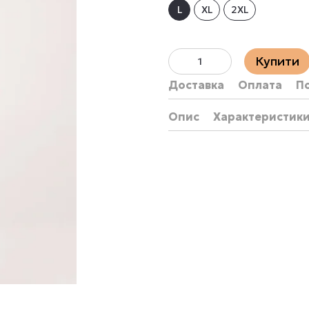
L
XL
2XL
Купити
Доставка
Оплата
П
Опис
Характеристик