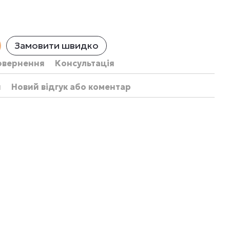
Замовити швидко
овернення
Консультація
и
Новий відгук або коментар