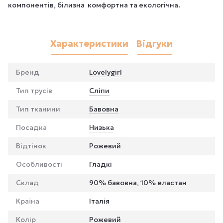
компонентів, білизна комфортна та екологічна.
Характеристики
Відгуки
Бренд
Lovelygirl
Тип трусів
Сліпи
Тип тканини
Бавовна
Посадка
Низька
Відтінок
Рожевий
Особливості
Гладкі
Склад
90% бавовна, 10% еластан
Країна
Італія
Колір
Рожевий