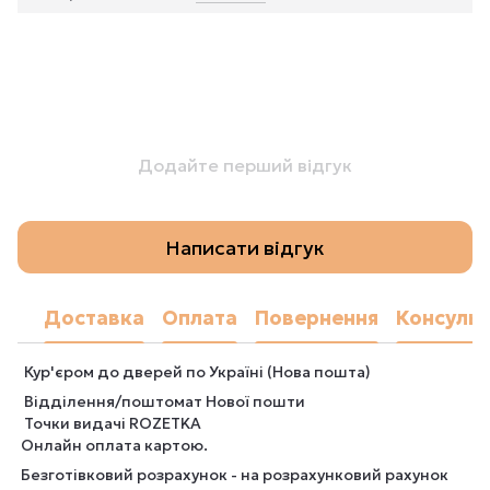
Додайте перший відгук
Написати відгук
Доставка
Оплата
Повернення
Консульт
Кур'єром до дверей по Україні (Нова пошта)
Відділення/поштомат Нової пошти
Точки видачі ROZETKA
Онлайн оплата картою.
Безготівковий розрахунок - на розрахунковий рахунок