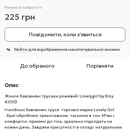
Немає в наявності
225 грн
Повідомити, коли з'явиться
Увійти
для відображення накопичувальної знижки
%
До обраного
Порівняти
Опис
Жіночі бавовняні трусики рожевий Lovelygirl by Emy
6105D
Італійські бавовняні труси торгової марки Lovely Girl
. Краї оброблені трикотажною тасьмою в тон. М'які і
комфортні, приємні до тіла, ідеально підходять на
кожен день. Завдяки присутності в складі натуральних