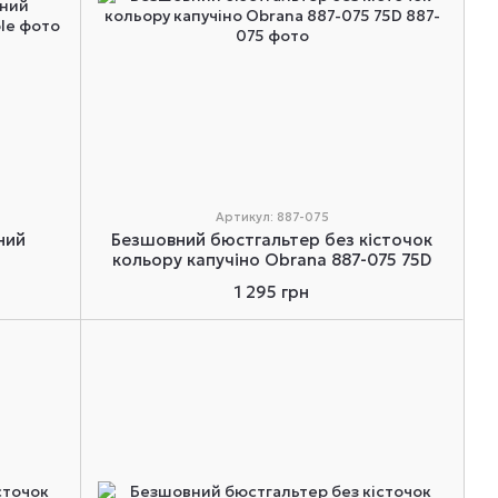
Артикул: 887-075
ний
Безшовний бюстгальтер без кісточок
кольору капучіно Obrana 887-075 75D
1 295 грн