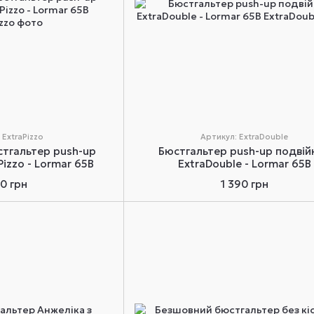
 ExtraPizzo
Артикул: ExtraDouble
тгальтер push-up
Бюстгальтер push-up подвій
Pizzo - Lormar 65B
ExtraDouble - Lormar 65B
90 грн
1 390 грн