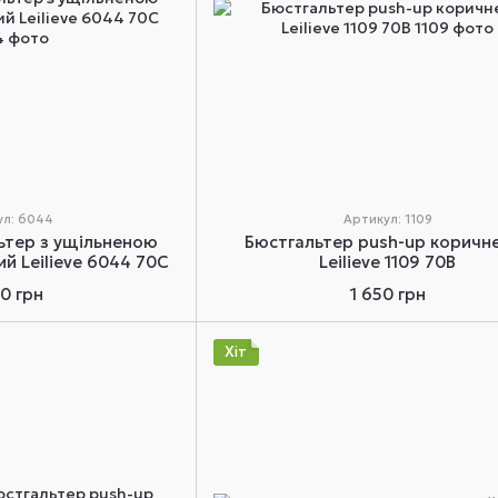
ул: 6044
Артикул: 1109
ьтер з ущільненою
Бюстгальтер push-up коричн
й Leilieve 6044 70C
Leilieve 1109 70B
20 грн
1 650 грн
Хіт