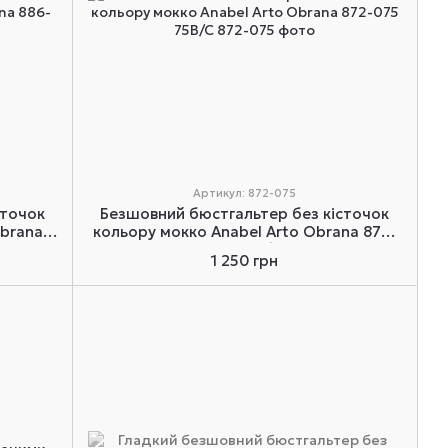
Артикул: 872-075
сточок
Безшовний бюстгальтер без кісточок
Obrana
кольору мокко Anabel Arto Obrana 872-
075 75B/C
1 250 грн