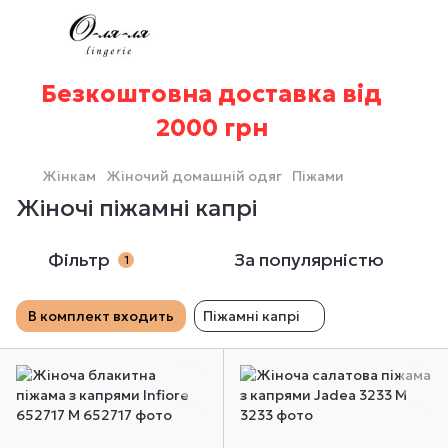
Безкоштовна доставка від
2000 грн
Жінкам
Жіночий домашній одяг
Піжами
Жіночі піжамні капрі
Фільтр
За популярністю
1
В комплект входить
Піжамні капрі