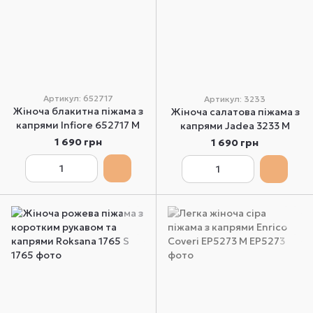
Артикул: 652717
Артикул: 3233
Жіноча блакитна піжама з
Жіноча салатова піжама з
капрями Infiore 652717 M
капрями Jadea 3233 M
1 690 грн
1 690 грн