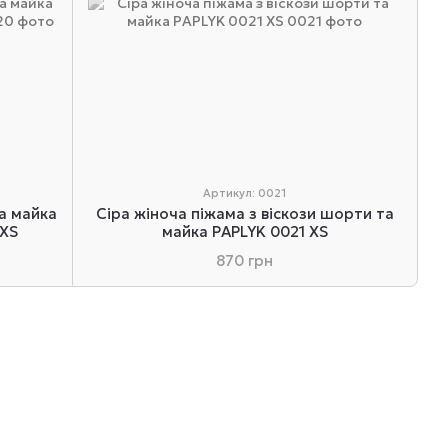
Артикул: 0021
а майка
Сіра жіноча піжама з віскози шорти та
 XS
майка PAPLYK 0021 XS
870 грн