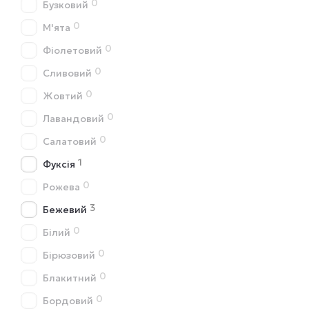
0
Бузковий
0
М'ята
0
Фіолетовий
0
Сливовий
0
Жовтий
0
Лавандовий
0
Салатовий
1
Фуксія
0
Рожева
3
Бежевий
0
Білий
0
Бірюзовий
0
Блакитний
0
Бордовий