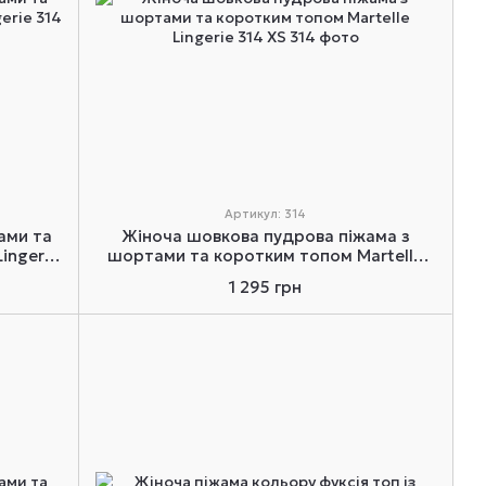
Артикул: 314
ами та
Жіноча шовкова пудрова піжама з
ingerie
шортами та коротким топом Martelle
Lingerie 314 XS
1 295 грн