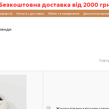
Безкоштовна доставка від 2000 гр
(оферта)
Оплата і доставка
Обмін та повернення
Дисконтна прог
ренди
Сорту