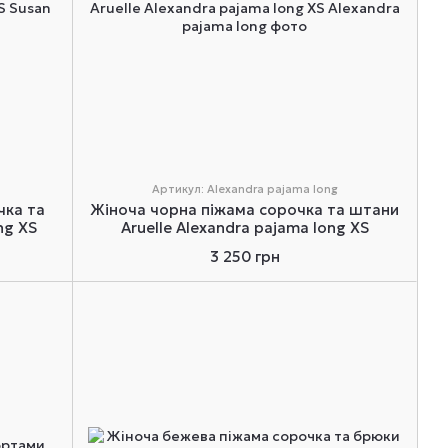
Артикул: Alexandra pajama long
чка та
Жіноча чорна піжама сорочка та штани
ng XS
Aruelle Alexandra pajama long XS
3 250 грн