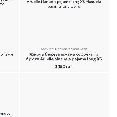
Артикул: Manuela pajama long
ортами
Жіноча бежева піжама сорочка та
брюки Aruelle Manuela pajama long XS
3 150 грн