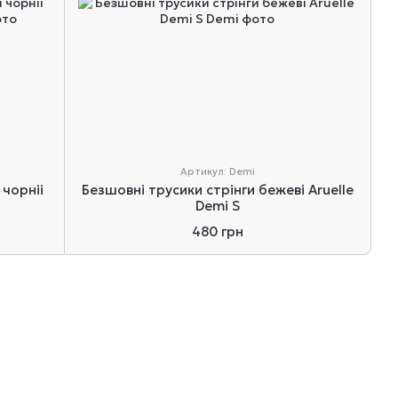
Артикул: Demi
 чорніі
Безшовні трусики стрінги бежеві Aruelle
Demi S
480 грн