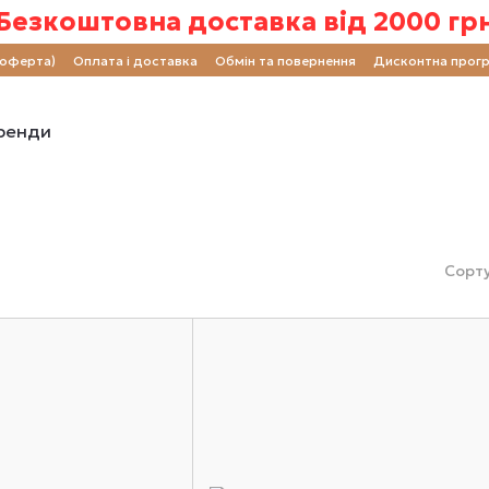
Безкоштовна доставка від 2000 гр
(оферта)
Оплата і доставка
Обмін та повернення
Дисконтна прог
ренди
Сорту