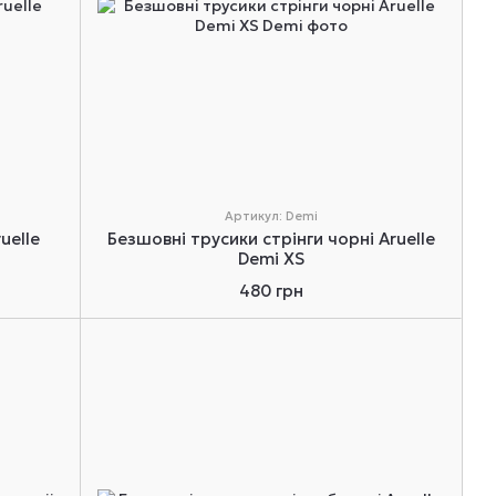
Артикул: Demi
uelle
Безшовні трусики стрінги чорні Aruelle
Demi XS
480 грн