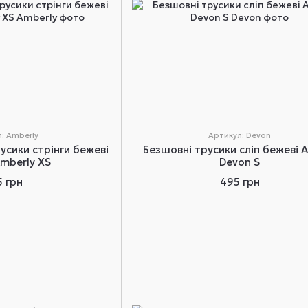
: Amberly
Артикул: Devon
усики стрінги бежеві
Безшовні трусики сліп бежеві A
Amberly XS
Devon S
5 грн
495 грн