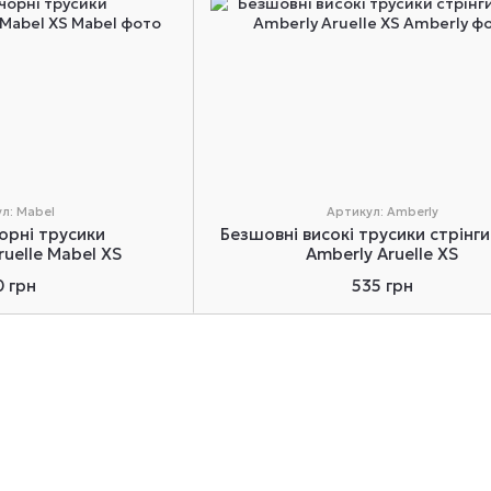
л: Mabel
Артикул: Amberly
орні трусики
Безшовні високі трусики стрінги
ruelle Mabel XS
Amberly Aruelle XS
0 грн
535 грн