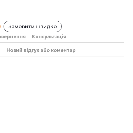
Замовити швидко
овернення
Консультація
и
Новий відгук або коментар