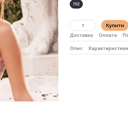
75E
Купити
Доставка
Оплата
П
Опис
Характеристик