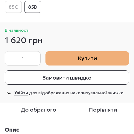
85C
85D
В наявності
1 620 грн
Купити
Замовити швидко
Увійти
для відображення накопичувальної знижки
%
До обраного
Порівняти
Опис