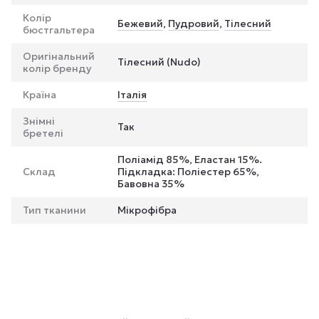
Колір
Бежевий
,
Пудровий
,
Тілесний
бюстгальтера
Оригінальний
Тілесний (Nudo)
колір бренду
Країна
Італія
Знімні
Так
бретелі
Поліамід 85%, Еластан 15%.
Склад
Підкладка: Поліестер 65%,
Бавовна 35%
Тип тканини
Мікрофібра