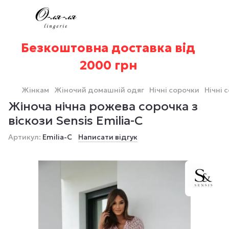
Безкоштовна доставка від
2000 грн
Жінкам
Жіночий домашній одяг
Нічні сорочки
Нічні 
Жіноча нічна рожева сорочка з
віскози Sensis Emilia-С
Артикул:
Emilia-С
Написати відгук