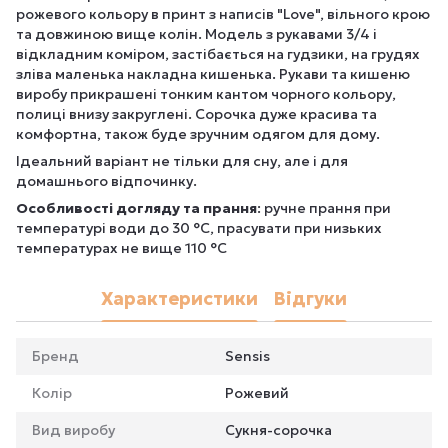
рожевого кольору в принт з написів "Love", вільного крою
та довжиною вище колін. Модель з рукавами 3/4 і
відкладним коміром, застібається на гудзики, на грудях
зліва маленька накладна кишенька. Рукави та кишеню
виробу прикрашені тонким кантом чорного кольору,
полиці внизу закруглені. Сорочка дуже красива та
комфортна, також буде зручним одягом для дому.
Ідеальний варіант не тільки для сну, але і для
домашнього відпочинку.
Особливості догляду та прання
: ручне прання при
температурі води до 30 °C, прасувати при низьких
температурах не вище 110 °C
Характеристики
Відгуки
Бренд
Sensis
Колір
Рожевий
Вид виробу
Сукня-сорочка