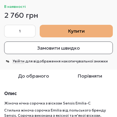
В наявності
2 760 грн
Купити
Замовити швидко
Увійти
для відображення накопичувальної знижки
%
До обраного
Порівняти
Опис
Жіноча нічна сорочка з віскози Sensis Emilia-С
Стильна жіноча сорочка Emilia від польського бренду
Sensis. Сорочка виконана з якісної та м'якої віскози,