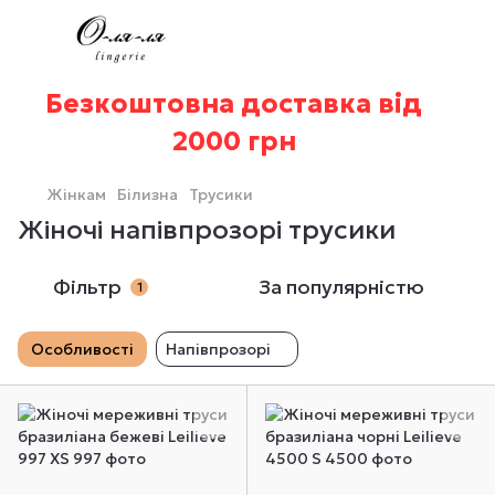
Безкоштовна доставка від
2000 грн
Жінкам
Білизна
Трусики
Жіночі напівпрозорі трусики
Фільтр
За популярністю
1
Особливості
Напівпрозорі