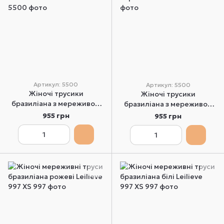
Артикул: 5500
Артикул: 5500
Жіночі трусики
Жіночі трусики
бразиліана з мереживом
бразиліана з мереживом
бежеві Leilieve 5500 S
чорні Leilieve 5500 S
955 грн
955 грн