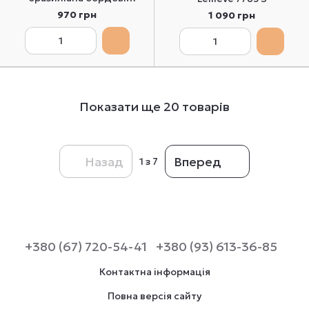
Leilieve 7763 XS
970 грн
1 090 грн
Показати ще 20 товарів
Назад
Вперед
1
з 7
+380 (67) 720-54-41
+380 (93) 613-36-85
Контактна інформація
Повна версія сайту