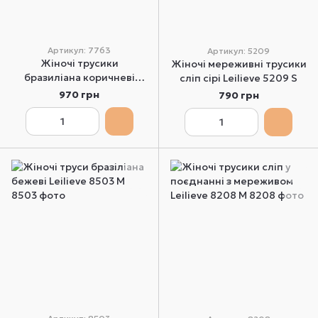
Артикул: 7763
Артикул: 5209
Жіночі трусики
Жіночі мереживні трусики
бразиліана коричневі
сліп сірі Leilieve 5209 S
Leilieve 7763 S
970 грн
790 грн