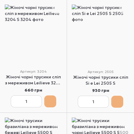
Артикул: 3204
Артикул: 2505
Жіночі чорні трусики сліп
Жіночі чорні трусики сліп
з мереживом Leilieve 3204
Si e Lei 2505 S
S
660 грн
930 грн