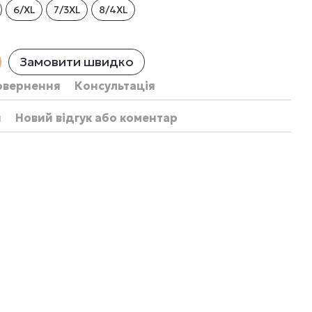
6/XL
7/3XL
8/4XL
Замовити швидко
овернення
Консультація
и
Новий відгук або коментар