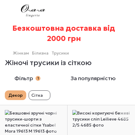
Безкоштовна доставка від
2000 грн
Жінкам
Білизна
Трусики
Жіночі трусики із сіткою
Фільтр
За популярністю
1
Декор
Сітка