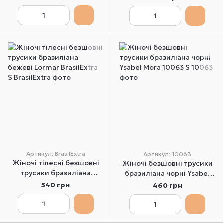
Артикул: BrasilExtra
Артикул: 10063
Жіночі тілесні безшовні
Жіночі безшовні трусики
трусики бразиліана
бразиліана чорні Ysabel
бежеві Lormar BrasilExtra
Mora 10063 S
540 грн
460 грн
S