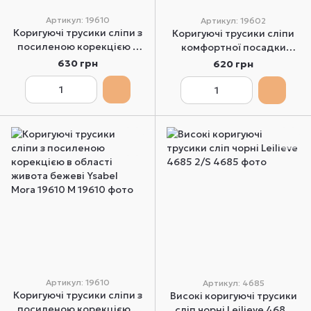
Артикул: 19610
Артикул: 19602
Коригуючі трусики сліпи з
Коригуючі трусики сліпи
посиленою корекцією в
комфортної посадки
області живота чорні
чорні Ysabel Mora 19602 M
630 грн
620 грн
Ysabel Mora 19610 M
Артикул: 19610
Артикул: 4685
Коригуючі трусики сліпи з
Високі коригуючі трусики
посиленою корекцією в
сліп чорні Leilieve 4685