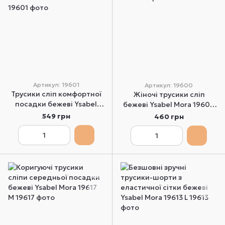
Артикул: 19601
Артикул: 19600
Трусики сліп комфортної
Жіночі трусики сліп
посадки бежеві Ysabel
бежеві Ysabel Mora 19600
Mora 19601 S
S
549 грн
460 грн