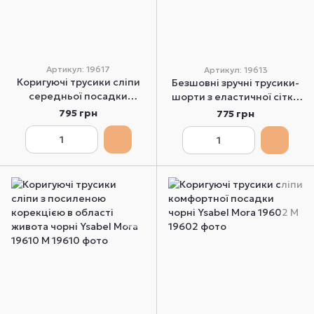
Артикул: 19617
Артикул: 19613
Коригуючі трусики сліпи
Безшовні зручні трусики-
середньої посадки
шорти з еластичної сітки
бежеві Ysabel Mora 19617
бежеві Ysabel Mora 19613 L
795 грн
775 грн
M