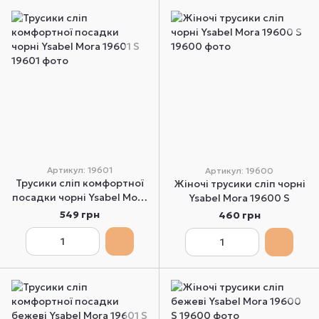
Артикул: 19601
Артикул: 19600
Трусики сліп комфортної
Жіночі трусики сліп чорні
посадки чорні Ysabel Mora
Ysabel Mora 19600 S
19601 S
549 грн
460 грн